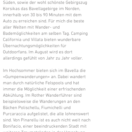
Süden, sowie der wohl schönste Gebirgszug
Korsikas das Bavellagebirge im Norden,
innerhalb von 30 bis 90 Minuten mit dem
Auto zu erreichen sind. Für mich die beste
aller Welten mit Wander- und
Bademöglichkeiten am selben Tag. Camping
California und Villata bieten wunderbare
Übernachtungsmöglichkeiten für
Outdoorfans. Im August wird es dort
allerdings gefühlt von Jahr zu Jahr voller.
Im Hochsommer bieten sich im Bavella die
«Gumpenwanderungen» an. Dabei wandert
man durch natürliche Felspools und hat
immer die Möglichkeit einer erfrischenden
Abkühlung. Im Rother Wanderführer sind
beispielsweise die Wanderungen an den
Bächen Polischellu, Fiumichelli und
Purcaraccia aufgelistet, die alle lohnenswert
sind. Von Pinarellu ist es auch nicht weit nach
Bonifacio, einer beeindruckenden Stadt mit